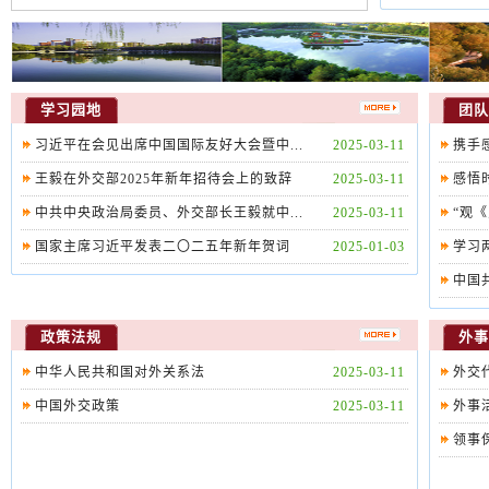
学习园地
团队
习近平在会见出席中国国际友好大会暨中...
2025-03-11
携手感
王毅在外交部2025年新年招待会上的致辞
2025-03-11
感悟时
中共中央政治局委员、外交部长王毅就中...
2025-03-11
“观《
国家主席习近平发表二〇二五年新年贺词
2025-01-03
学习
中国
政策法规
外事
中华人民共和国对外关系法
2025-03-11
外交
中国外交政策
2025-03-11
外事
领事