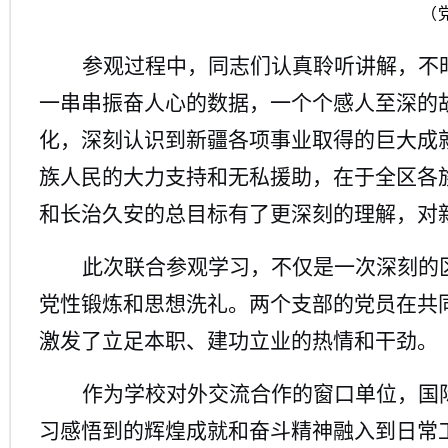
（
参观过程中，同志们认真聆听讲解，不
一串串振奋人心的数据，一个个感人至深的
化，深刻认识到新疆各项事业取得的巨大成
族人民的大力支持和无私援助，在于全区各
和长治久安的总目标有了更深刻的理解，对
此次联合参观学习，不仅是一次深刻的
党性锻炼和思想洗礼。两个支部的党员在共
激发了立足本职、建功立业的热情和干劲。
作为
学
校对外交流合作的窗口单位
，
国
习感悟到的辉煌成就和奋斗精神融入到日常