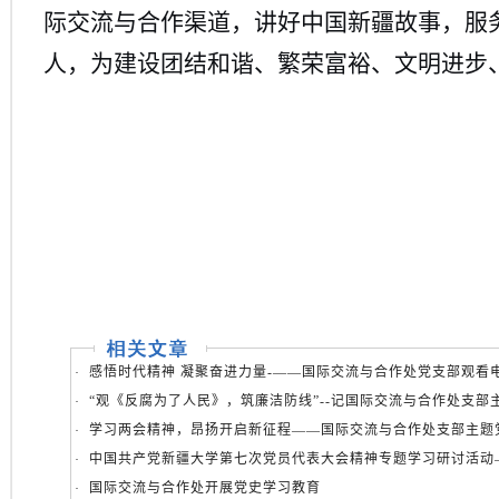
际交流与合作渠道，讲好中国新疆故事，服
人，为建设团结和谐、繁荣富裕、文明进步
感悟时代精神 凝聚奋进力量-——国际交流与合作处党支部观看电影
·
“观《反腐为了人民》，筑廉洁防线”--记国际交流与合作处支部
·
学习两会精神，昂扬开启新征程——国际交流与合作处支部主题
·
中国共产党新疆大学第七次党员代表大会精神专题学习研讨活动—
·
国际交流与合作处开展党史学习教育
·